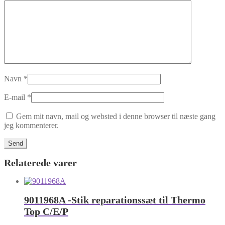
Navn
*
E-mail
*
Gem mit navn, mail og websted i denne browser til næste gang
jeg kommenterer.
Relaterede varer
9011968A -Stik reparationssæt til Thermo
Top C/E/P