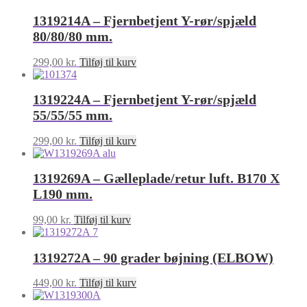
1319214A – Fjernbetjent Y-rør/spjæld
80/80/80 mm.
299,00
kr.
Tilføj til kurv
1319224A – Fjernbetjent Y-rør/spjæld
55/55/55 mm.
299,00
kr.
Tilføj til kurv
1319269A – Gælleplade/retur luft. B170 X
L190 mm.
99,00
kr.
Tilføj til kurv
1319272A – 90 grader bøjning (ELBOW)
449,00
kr.
Tilføj til kurv