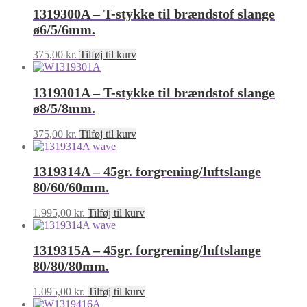
1319300A – T-stykke til brændstof slange
ø6/5/6mm.
375,00
kr.
Tilføj til kurv
1319301A – T-stykke til brændstof slange
ø8/5/8mm.
375,00
kr.
Tilføj til kurv
1319314A – 45gr. forgrening/luftslange
80/60/60mm.
1.995,00
kr.
Tilføj til kurv
1319315A – 45gr. forgrening/luftslange
80/80/80mm.
1.095,00
kr.
Tilføj til kurv