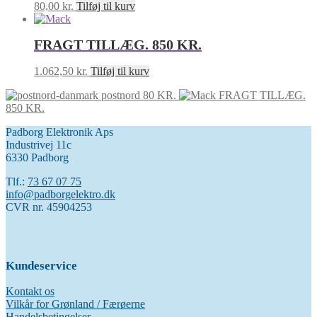
80,00
kr.
Tilføj til kurv
FRAGT TILLÆG. 850 KR.
1.062,50
kr.
Tilføj til kurv
postnord 80 KR.
FRAGT TILLÆG.
850 KR.
Padborg Elektronik Aps
Industrivej 11c
6330 Padborg
Tlf.:
73 67 07 75
info@padborgelektro.dk
CVR nr. 45904253
Kundeservice
Kontakt os
Vilkår for Grønland / Færøerne
Handelsbetingelser