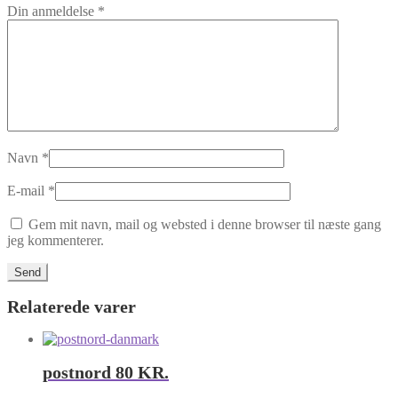
Din anmeldelse
*
Navn
*
E-mail
*
Gem mit navn, mail og websted i denne browser til næste gang
jeg kommenterer.
Relaterede varer
postnord 80 KR.