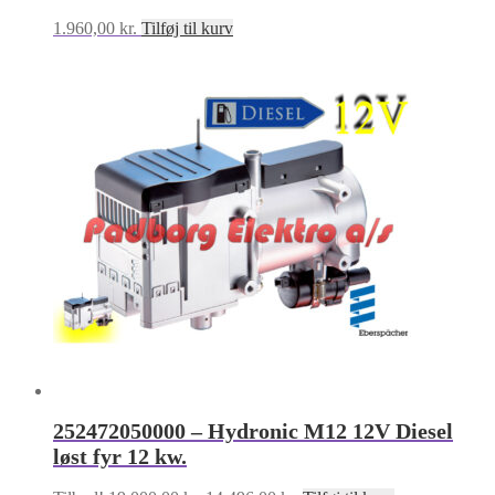
1.960,00
kr.
Tilføj til kurv
252472050000 – Hydronic M12 12V Diesel
løst fyr 12 kw.