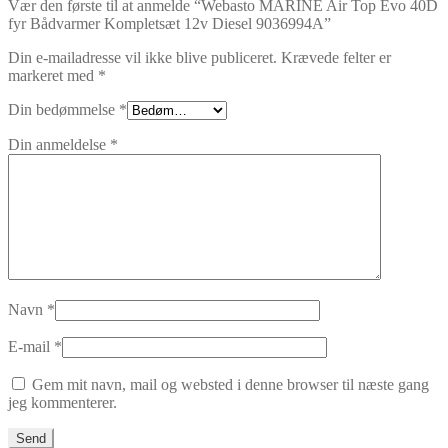
Vær den første til at anmelde “Webasto MARINE Air Top Evo 40D
fyr Bådvarmer Kompletsæt 12v Diesel 9036994A”
Din e-mailadresse vil ikke blive publiceret.
Krævede felter er
markeret med
*
Din bedømmelse
*
Din anmeldelse
*
Navn
*
E-mail
*
Gem mit navn, mail og websted i denne browser til næste gang
jeg kommenterer.