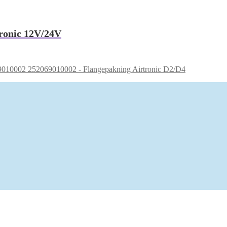
ronic 12V/24V
252069010002 - Flangepakning Airtronic D2/D4