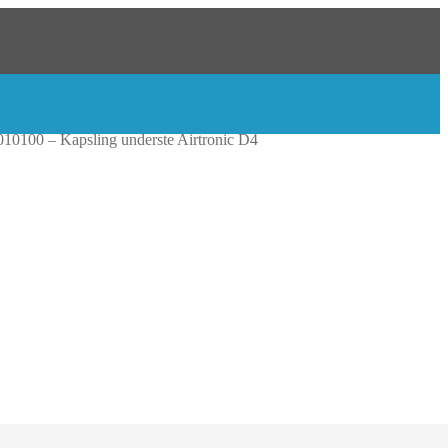
10100 – Kapsling underste Airtronic D4