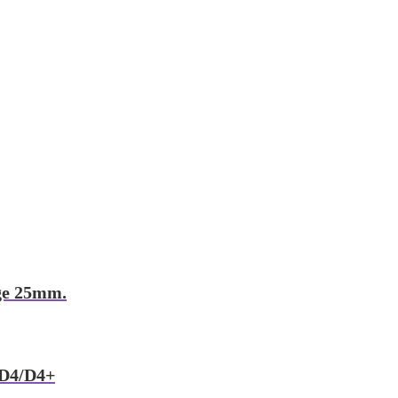
ge 25mm.
/D4/D4+