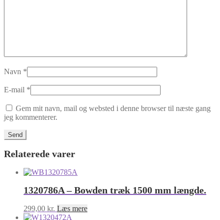
Navn
*
E-mail
*
Gem mit navn, mail og websted i denne browser til næste gang
jeg kommenterer.
Relaterede varer
1320786A – Bowden træk 1500 mm længde.
299,00
kr.
Læs mere