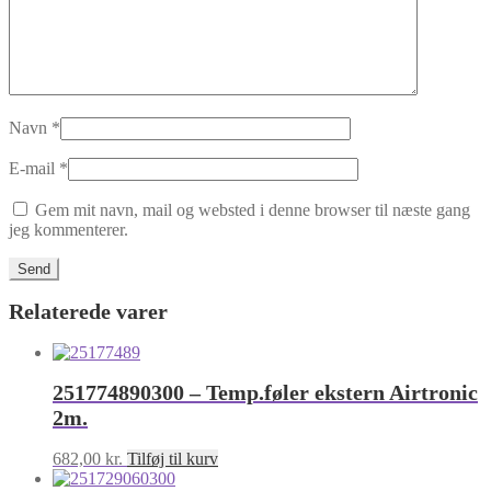
Navn
*
E-mail
*
Gem mit navn, mail og websted i denne browser til næste gang
jeg kommenterer.
Relaterede varer
251774890300 – Temp.føler ekstern Airtronic
2m.
682,00
kr.
Tilføj til kurv