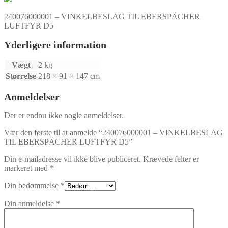
240076000001 – VINKELBESLAG TIL EBERSPÄCHER
LUFTFYR D5
Yderligere information
Vægt
2 kg
Størrelse
218 × 91 × 147 cm
Anmeldelser
Der er endnu ikke nogle anmeldelser.
Vær den første til at anmelde “240076000001 – VINKELBESLAG
TIL EBERSPÄCHER LUFTFYR D5”
Din e-mailadresse vil ikke blive publiceret.
Krævede felter er
markeret med
*
Din bedømmelse
*
Din anmeldelse
*