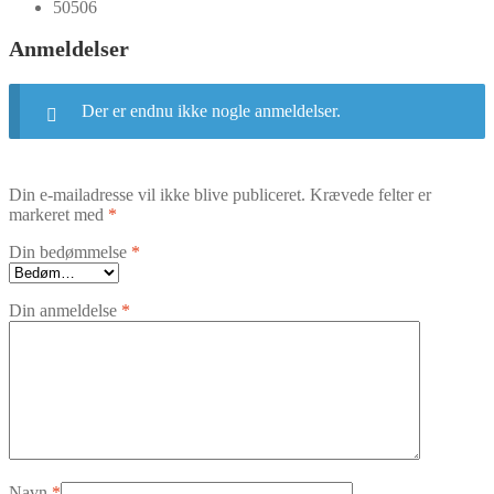
50506
Anmeldelser
Der er endnu ikke nogle anmeldelser.
Din e-mailadresse vil ikke blive publiceret.
Krævede felter er
markeret med
*
Din bedømmelse
*
Din anmeldelse
*
Navn
*