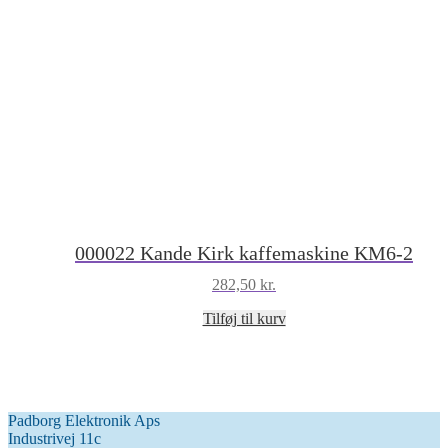
000022 Kande Kirk kaffemaskine KM6-2
282,50
kr.
Tilføj til kurv
Padborg Elektronik Aps
Industrivej 11c