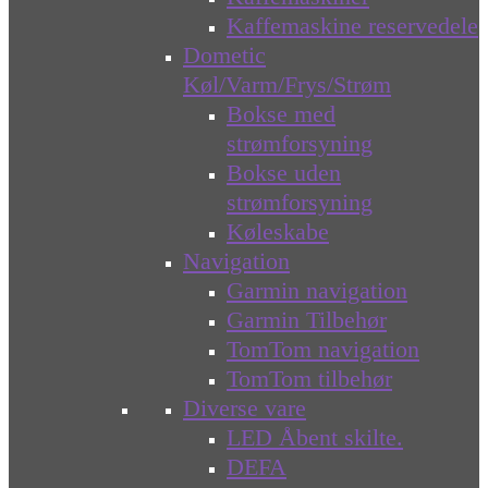
Kaffemaskine reservedele
Dometic
Køl/Varm/Frys/Strøm
Bokse med
strømforsyning
Bokse uden
strømforsyning
Køleskabe
Navigation
Garmin navigation
Garmin Tilbehør
TomTom navigation
TomTom tilbehør
Diverse vare
LED Åbent skilte.
DEFA