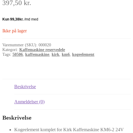
397,50
kr.
Ikke på lager
Varenummer (SKU):
000020
Kategori:
Kaffemaskine reservedele
Tags:
50506
,
kaffemaskine
,
kirk
,
km6
,
kogeelement
Beskrivelse
Anmeldelser (0)
Beskrivelse
Kogeelement komplet for Kirk Kaffemaskine KM6-2 24V