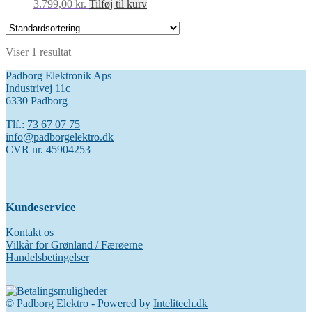
3.799,00
kr.
Tilføj til kurv
Viser 1 resultat
Padborg Elektronik Aps
Industrivej 11c
6330 Padborg
Tlf.:
73 67 07 75
info@padborgelektro.dk
CVR nr. 45904253
Kundeservice
Kontakt os
Vilkår for Grønland / Færøerne
Handelsbetingelser
© Padborg Elektro - Powered by
Intelitech.dk