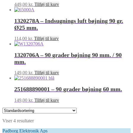
449,00
kr.
Tilføj til kurv
1320278A – Indsugnings luft bøjning 90 gr.
Ø25 mm.
114,00
kr.
Tilføj til kurv
1320706A – 90 grader bøjning 90 mm. / 90
mm.
149,00
kr.
Tilføj til kurv
251688890001 – 90 grader bøjning 60 mm.
149,00
kr.
Tilføj til kurv
Viser 4 resultater
Padborg Elektronik Aps