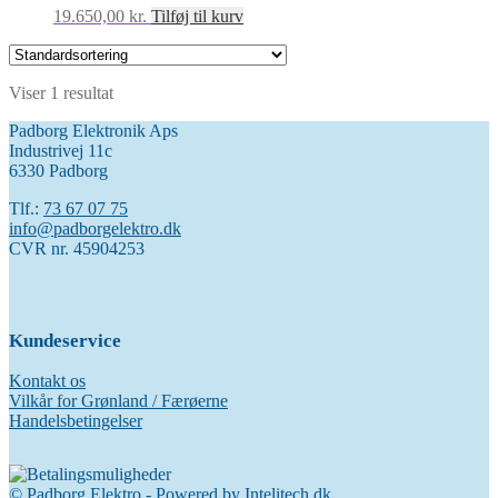
19.650,00
kr.
Tilføj til kurv
Viser 1 resultat
Padborg Elektronik Aps
Industrivej 11c
6330 Padborg
Tlf.:
73 67 07 75
info@padborgelektro.dk
CVR nr. 45904253
Kundeservice
Kontakt os
Vilkår for Grønland / Færøerne
Handelsbetingelser
© Padborg Elektro - Powered by
Intelitech.dk