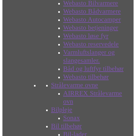
Webasto Bilvarmere
Webasto Bådvarmere
Webasto Autocamper
Webasto betjeninger
Webasto løse fyr
Webasto reservedele
Varmluftslanger og
slangesamler.
Båd og luftfyr tilbehør
Webasto tilbehør
Strålevarme ovne
AIRREX Strålevarme
ovn
Bilpleje
Sonax
Bil tilbehør
Bil-lader