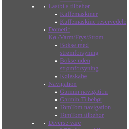
Lastbils tilbehør
Kaffemaskiner
Kaffemaskine reservedele
Dometic
Køl/Varm/Frys/Strøm
Bokse med
strømforsyning
Bokse uden
strømforsyning
Køleskabe
Navigation
Garmin navigation
Garmin Tilbehør
TomTom navigation
TomTom tilbehør
Diverse vare