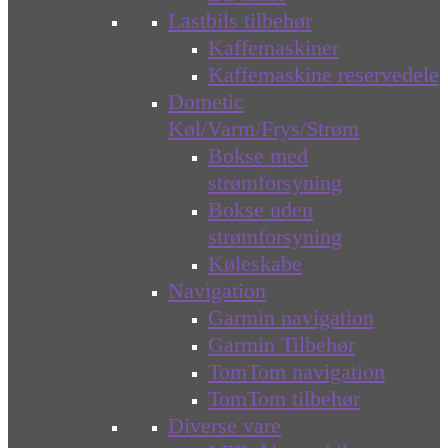
Lastbils tilbehør
Kaffemaskiner
Kaffemaskine reservedele
Dometic
Køl/Varm/Frys/Strøm
Bokse med
strømforsyning
Bokse uden
strømforsyning
Køleskabe
Navigation
Garmin navigation
Garmin Tilbehør
TomTom navigation
TomTom tilbehør
Diverse vare