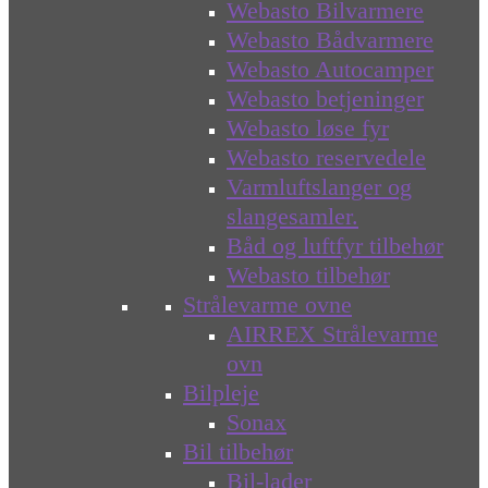
Webasto Bilvarmere
Webasto Bådvarmere
Webasto Autocamper
Webasto betjeninger
Webasto løse fyr
Webasto reservedele
Varmluftslanger og
slangesamler.
Båd og luftfyr tilbehør
Webasto tilbehør
Strålevarme ovne
AIRREX Strålevarme
ovn
Bilpleje
Sonax
Bil tilbehør
Bil-lader