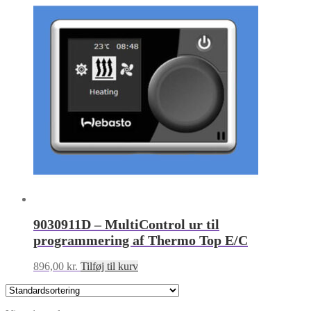
9030911D – MultiControl ur til
programmering af Thermo Top E/C
896,00
kr.
Tilføj til kurv