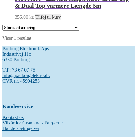
& Dual Top varmere Længde 5m
356,00
kr.
Tilføj til kurv
Viser 1 resultat
Padborg Elektronik Aps
Industrivej 11c
6330 Padborg
Tlf.:
73 67 07 75
info@padborgelektro.dk
CVR nr. 45904253
Kundeservice
Kontakt os
Vilkår for Grønland / Færøerne
Handelsbetingelser