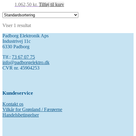
1.062,50
kr.
Tilføj til kurv
Viser 1 resultat
Padborg Elektronik Aps
Industrivej 11c
6330 Padborg
Tlf.:
73 67 07 75
info@padborgelektro.dk
CVR nr. 45904253
Kundeservice
Kontakt os
Vilkår for Grønland / Færøerne
Handelsbetingelser