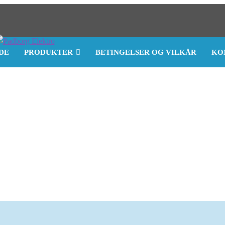
DE
PRODUKTER
BETINGELSER OG VILKÅR
KO