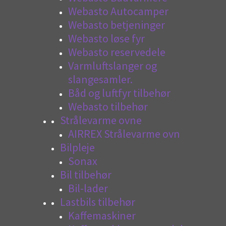
Webasto Autocamper
Webasto betjeninger
Webasto løse fyr
Webasto reservedele
Varmluftslanger og
slangesamler.
Båd og luftfyr tilbehør
Webasto tilbehør
Strålevarme ovne
AIRREX Strålevarme ovn
Bilpleje
Sonax
Bil tilbehør
Bil-lader
Lastbils tilbehør
Kaffemaskiner