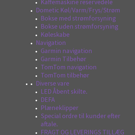
Kaffemaskine reservedele
Dometic Køl/Varm/Frys/Strøm
Bokse med strømforsyning
Bokse uden strømforsyning
Køleskabe
Navigation
Garmin navigation
Garmin Tilbehør
TomTom navigation
TomTom tilbehør
Diverse vare
LED Åbent skilte.
DEFA
Plæneklipper
Special ordre til kunder efter
aftale.
FRAGT OG LEVERINGS TILLÆG