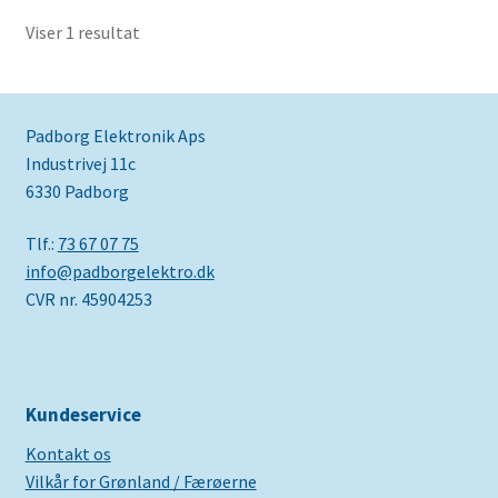
Viser 1 resultat
Padborg Elektronik Aps
Industrivej 11c
6330 Padborg
Tlf.:
73 67 07 75
info@padborgelektro.dk
CVR nr. 45904253
Kundeservice
Kontakt os
Vilkår for Grønland / Færøerne