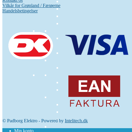
Kontakt os
Vilkår for Grønland / Færøerne
Handelsbetingelser
© Padborg Elektro - Powered by
Intelitech.dk
Min konto