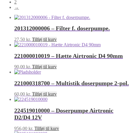
2
→
201312000006 – Filter f. doserpumpe.
27,50
kr.
Tilføj til kurv
221000010019 – Hætte Airtronic D4 90mm
90,00
kr.
Tilføj til kurv
221000318700 – Multistik doserpumpe 2-pol.
60,00
kr.
Tilføj til kurv
224519010000 – Doserpumpe Airtronic
D2/D4 12V
956,00
kr.
Tilføj til kurv