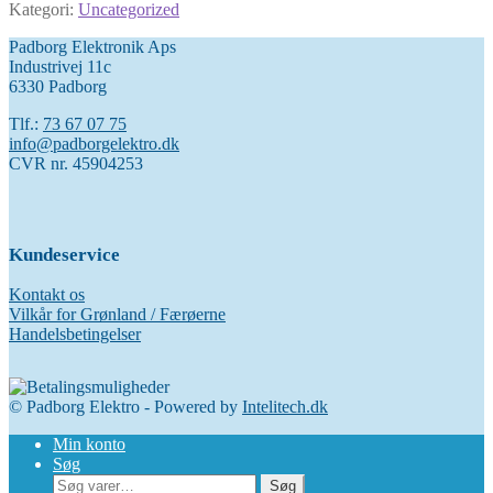
Kategori:
Uncategorized
Padborg Elektronik Aps
Industrivej 11c
6330 Padborg
Tlf.:
73 67 07 75
info@padborgelektro.dk
CVR nr. 45904253
Kundeservice
Kontakt os
Vilkår for Grønland / Færøerne
Handelsbetingelser
© Padborg Elektro - Powered by
Intelitech.dk
Min konto
Søg
Søg
Søg